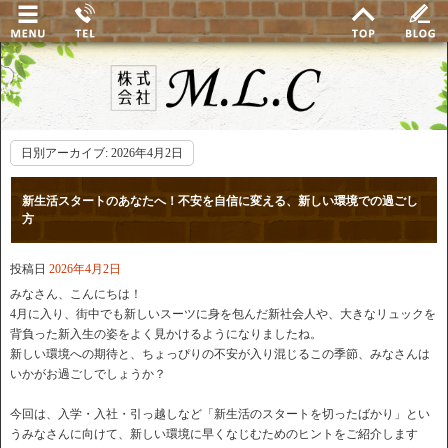
日別アーカイブ:
2026年4月2日
新生活スタートのあなたへ！不安を自信に変える、新しい環境での過ごし
方
投稿日
2026年4月2日
みなさん、こんにちは！
4月に入り、街中でも新しいスーツに身を包んだ新社会人や、大きなリュックを
背負った新入生の姿をよく見かけるようになりましたね。
新しい環境への期待と、ちょっぴりの不安が入り混じるこの季節、みなさんは
いかがお過ごしでしょうか？
今回は、入学・入社・引っ越しなど「新生活のスタートを切ったばかり」とい
うみなさんに向けて、新しい環境に早くなじむためのヒントをご紹介します