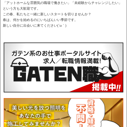
「アットホームな雰囲気の職場で働きたい」「未経験からチャレンジしたい」
という方も大歓迎です。
この春、私たちと一緒に新しいスタートを切りませんか？
春は、何かを始めるのにいちばんいい季節です。
新しい自分に出会いに来てください(´ω｀)