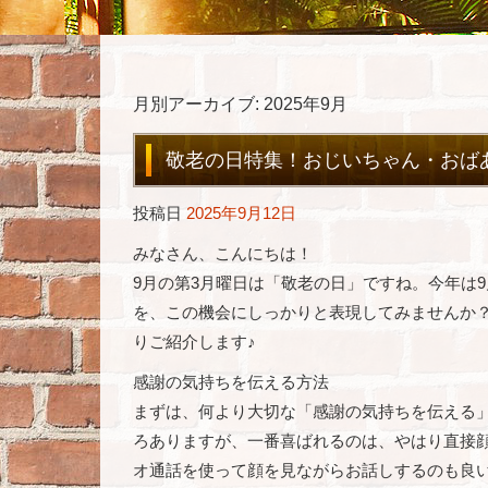
月別アーカイブ:
2025年9月
敬老の日特集！おじいちゃん・おば
投稿日
2025年9月12日
みなさん、こんにちは！
9月の第3月曜日は「敬老の日」ですね。今年は
を、この機会にしっかりと表現してみませんか
りご紹介します♪
感謝の気持ちを伝える方法
まずは、何より大切な「感謝の気持ちを伝える
ろありますが、一番喜ばれるのは、やはり直接
オ通話を使って顔を見ながらお話しするのも良いですね