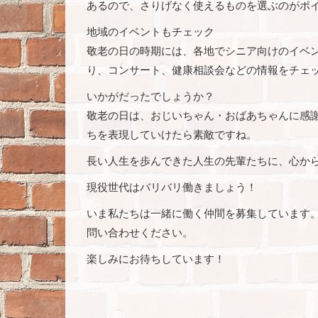
あるので、さりげなく使えるものを選ぶのがポ
地域のイベントもチェック
敬老の日の時期には、各地でシニア向けのイベ
り、コンサート、健康相談会などの情報をチェ
いかがだったでしょうか？
敬老の日は、おじいちゃん・おばあちゃんに感
ちを表現していけたら素敵ですね。
長い人生を歩んできた人生の先輩たちに、心から
現役世代はバリバリ働きましょう！
いま私たちは一緒に働く仲間を募集しています
問い合わせください。
楽しみにお待ちしています！