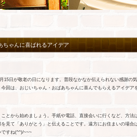
あちゃんに喜ばれるアイデア
9月15日が敬老の日になります。普段なかなか伝えられない感謝の
？今回は、おじいちゃん・おばあちゃんに喜んでもらえるアイデア
」ことから始めましょう。手紙や電話、直接会いに行くなど、方法
顔を見て「ありがとう」と伝えることです。遠方にお住まいの場合
(^^)/~~~