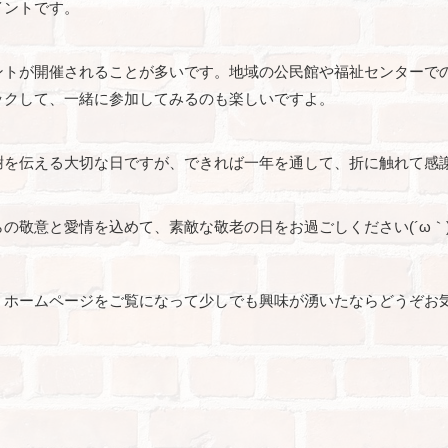
イントです。
ントが開催されることが多いです。地域の公民館や福祉センターで
ックして、一緒に参加してみるのも楽しいですよ。
謝を伝える大切な日ですが、できれば一年を通して、折に触れて感
の敬意と愛情を込めて、素敵な敬老の日をお過ごしください(´ω｀
。ホームページをご覧になって少しでも興味が湧いたならどうぞお