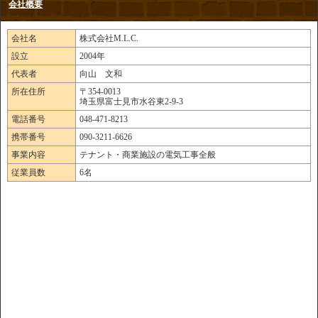
会社概要
会社名
株式会社M.L.C.
設立
2004年
代表者
向山 文和
所在住所
〒354-0013
埼玉県富士見市水谷東2-9-3
電話番号
048-471-8213
携帯番号
090-3211-6626
事業内容
テナント・商業施設の電気工事全般
従業員数
6名