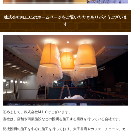
株式会社M.L.C.のホームページをご覧いただきありがとうございま
す
初めまして。株式会社M.L.Cでございます。
当社は、店舗や商業施設などの照明を施工する業務を行っている会社です。
間接照明の施工を中心に施工を行っており、大手書店やカフェ、チェーン、カ