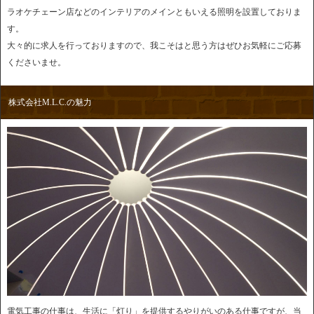
ラオケチェーン店などのインテリアのメインともいえる照明を設置しておりま
す。
大々的に求人を行っておりますので、我こそはと思う方はぜひお気軽にご応募
くださいませ。
株式会社M.L.C.の魅力
電気工事の仕事は、生活に「灯り」を提供するやりがいのある仕事ですが、当