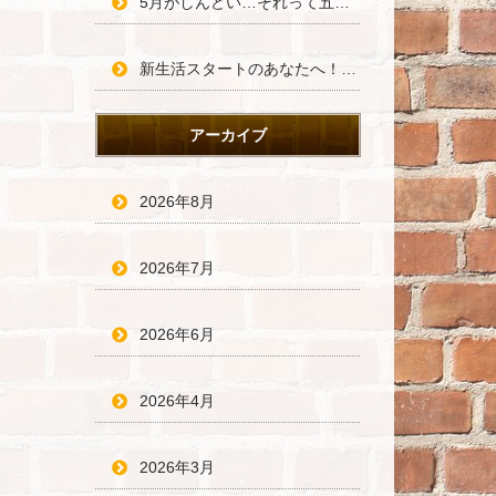
5月がしんどい…それって五月病かも？働く人のためのセルフケア術
新生活スタートのあなたへ！不安を自信に変える、新しい環境での過ごし方
アーカイブ
2026年8月
2026年7月
2026年6月
2026年4月
2026年3月