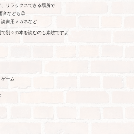
ど、リラックスできる場所で
雨音なども◎
、読書用メガネなど
間で別々の本を読むのも素敵ですよ
うゲーム
む