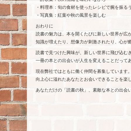
・料理本：旬の食材を使ったレシピで腕を振る
・写真集：紅葉や秋の風景を楽しむ
おわりに
読書の魅力は、本を開くたびに新しい世界が広
知識が増えたり、想像力が刺激されたり、心が
読書で見つけた興味が、新しい世界に飛び込む
一冊の本との出会いが人生を変えることだって
現在弊社ではともに働く仲間を募集しています
向上心に溢れたあなたとお会いできることを楽
あなただけの「読書の秋」、素敵な本との出会