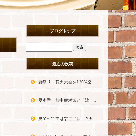
ブログトップ
最近の投稿
夏祭り・花火大会を120%楽しむための豆知識＆浴衣術！
夏本番！熱中症対策と「涼」の過ごし方で夏を乗り切ろう
夏至って実はすごい日！？知って得する豆知識と長い一日の楽しみ方