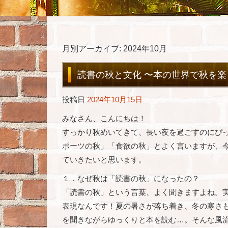
月別アーカイブ:
2024年10月
読書の秋と文化 〜本の世界で秋を楽
投稿日
2024年10月15日
みなさん、こんにちは！
すっかり秋めいてきて、長い夜を過ごすのにぴ
ポーツの秋」「食欲の秋」とよく言いますが、
ていきたいと思います。
１．なぜ秋は「読書の秋」になったの？
「読書の秋」という言葉、よく聞きますよね。
表現なんです！夏の暑さが落ち着き、冬の寒さ
を聞きながらゆっくりと本を読む…。そんな風