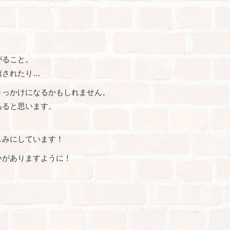
う
がること。
癒されたり…
きっかけになるかもしれません。
あると思います。
。
しみにしています！
いがありますように！