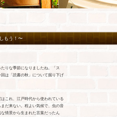
しもう！〜
ったりな季節になりましたね。「ス
今回は「読書の秋」について掘り下げ
実はこれ、江戸時代から使われている
もまだ来ない。程よい気候で、虫の音
流な情景から生まれた言葉だったん