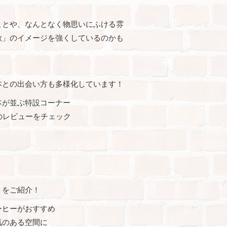
ことや、なんとなく物思いにふける雰
秋」のイメージを強くしているのかも
本との出会い方も多様化しています！
本が並ぶ特設コーナー
のレビューをチェック
トをご紹介！
ーヒーがおすすめ
気のある空間に