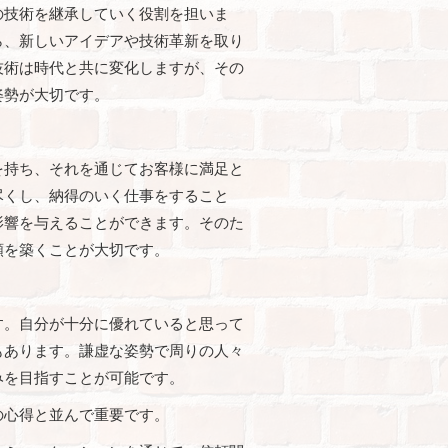
の技術を継承していく役割を担いま
ら、新しいアイデアや技術革新を取り
技術は時代と共に変化しますが、その
姿勢が大切です。
を持ち、それを通じてお客様に満足と
尽くし、納得のいく仕事をすること
影響を与えることができます。そのた
頼を築くことが大切です。
す。自分が十分に優れていると思って
もあります。謙虚な姿勢で周りの人々
みを目指すことが可能です。
の心得と並んで重要です。