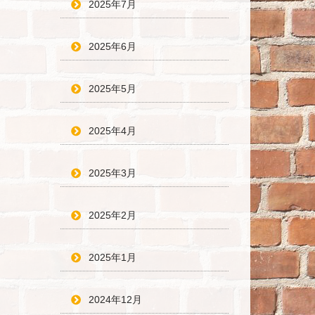
2025年7月
2025年6月
2025年5月
2025年4月
2025年3月
2025年2月
2025年1月
2024年12月