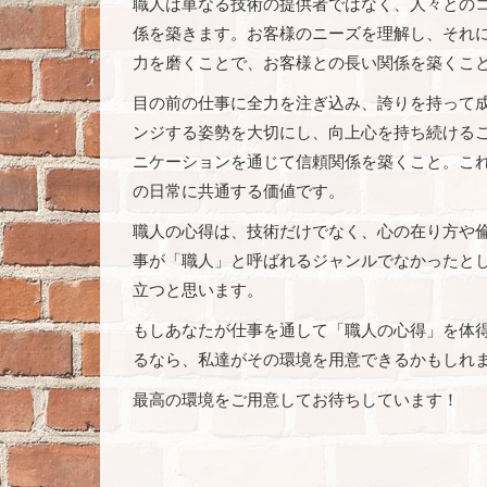
職人は単なる技術の提供者ではなく、人々との
係を築きます。お客様のニーズを理解し、それ
力を磨くことで、お客様との長い関係を築くこ
目の前の仕事に全力を注ぎ込み、誇りを持って
ンジする姿勢を大切にし、向上心を持ち続ける
ニケーションを通じて信頼関係を築くこと。こ
の日常に共通する価値です。
職人の心得は、技術だけでなく、心の在り方や
事が「職人」と呼ばれるジャンルでなかったと
立つと思います。
もしあなたが仕事を通して「職人の心得」を体
るなら、私達がその環境を用意できるかもしれ
最高の環境をご用意してお待ちしています！