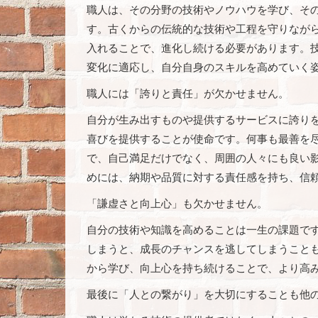
職人は、その分野の技術やノウハウを学び、そ
す。古くからの伝統的な技術や工程を守りなが
入れることで、進化し続ける必要があります。
変化に適応し、自分自身のスキルを高めていく
職人には「誇りと責任」が欠かせません。
自分が生み出すものや提供するサービスに誇り
喜びを提供することが使命です。何事も最善を
で、自己満足だけでなく、周囲の人々にも良い
めには、納期や品質に対する責任感を持ち、信
「謙虚さと向上心」も欠かせません。
自分の技術や知識を高めることは一生の課題で
しまうと、成長のチャンスを逃してしまうこと
から学び、向上心を持ち続けることで、より高
最後に「人との繋がり」を大切にすることも他