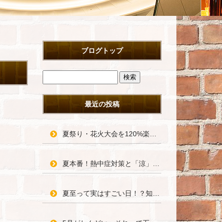
ブログトップ
最近の投稿
夏祭り・花火大会を120%楽しむための豆知識＆浴衣術！
夏本番！熱中症対策と「涼」の過ごし方で夏を乗り切ろう
夏至って実はすごい日！？知って得する豆知識と長い一日の楽しみ方