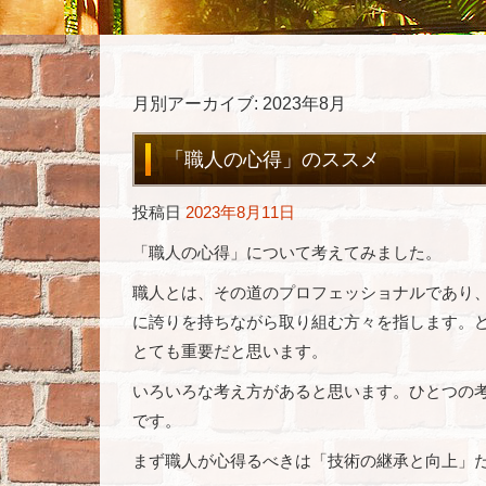
月別アーカイブ:
2023年8月
「職人の心得」のススメ
投稿日
2023年8月11日
「職人の心得」について考えてみました。
職人とは、その道のプロフェッショナルであり
に誇りを持ちながら取り組む方々を指します。
とても重要だと思います。
いろいろな考え方があると思います。ひとつの
です。
まず職人が心得るべきは「技術の継承と向上」