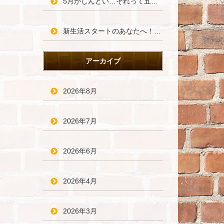
5月がしんどい…それって五月病かも？働く人のためのセルフケア術
新生活スタートのあなたへ！不安を自信に変える、新しい環境での過ごし方
アーカイブ
2026年8月
2026年7月
2026年6月
2026年4月
2026年3月