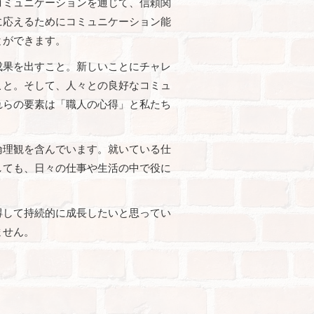
コミュニケーションを通じて、信頼関
に応えるためにコミュニケーション能
とができます。
成果を出すこと。新しいことにチャレ
こと。そして、人々との良好なコミュ
れらの要素は「職人の心得」と私たち
倫理観を含んでいます。就いている仕
しても、日々の仕事や生活の中で役に
得して持続的に成長したいと思ってい
ません。