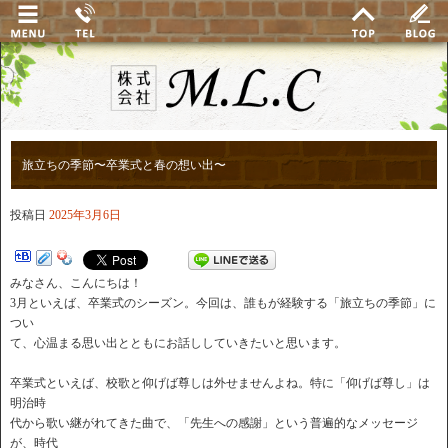
旅立ちの季節〜卒業式と春の想い出〜
投稿日
2025年3月6日
みなさん、こんにちは！
3月といえば、卒業式のシーズン。今回は、誰もが経験する「旅立ちの季節」に
つい
て、心温まる思い出とともにお話ししていきたいと思います。
卒業式といえば、校歌と仰げば尊しは外せませんよね。特に「仰げば尊し」は
明治時
代から歌い継がれてきた曲で、「先生への感謝」という普遍的なメッセージ
が、時代